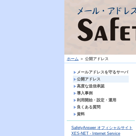
ホーム
＞ 公開アドレス
メールアドレスを守るサーバ
公開アドレス
高度な送信承認
導入事例
利用開始・設定・運用
良くある質問
資料
SafetyAnswer オフィシャルサイト
XES-NET - Internet Service