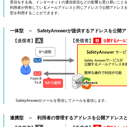
受信をする為、インターネットの通信状況などの影響も受け易いこと
利用者が所有しているメールアドレスと同じアドレスで公開アドレス
型を利用することができます。
一体型 － SafetyAnswerが提供するアドレスを公
SafetyAnswerがメールを受信してメールを返信します。
連携型 － 利用者の管理するアドレスを公開アドレス