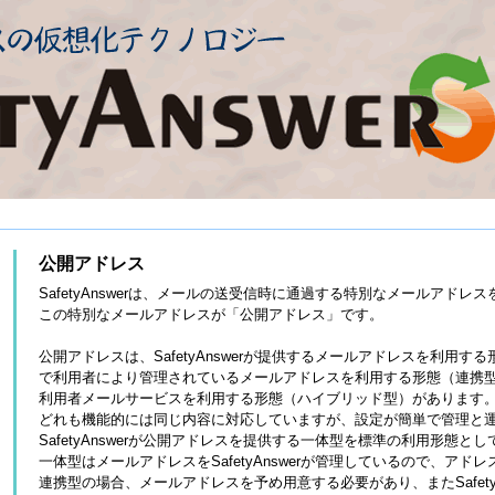
公開アドレス
SafetyAnswerは、メールの送受信時に通過する特別なメールアドレ
この特別なメールアドレスが「公開アドレス」です。
公開アドレスは、SafetyAnswerが提供するメールアドレスを利用する形態
で利用者により管理されているメールアドレスを利用する形態（連携
利用者メールサービスを利用する形態（ハイブリッド型）があります
どれも機能的には同じ内容に対応していますが、設定が簡単で管理と
SafetyAnswerが公開アドレスを提供する一体型を標準の利用形態と
一体型はメールアドレスをSafetyAnswerが管理しているので、ア
連携型の場合、メールアドレスを予め用意する必要があり、またSafety