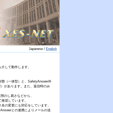
Japanese /
English
スを介して動作します。
（一体型）と、SafetyAnswer外
型）があります。また、返信時のみ
。
運用のし易さなどから、
して推奨しています。
ドレス名の変更にも対応をしています。
Answerとの連携によりメールの送