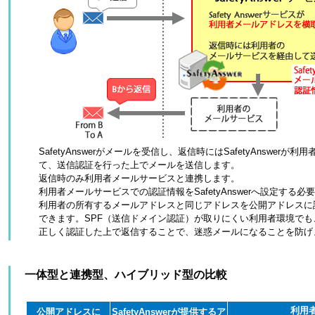
SafetyAnswerがメールを受信し、返信時にはSafetyAnswe
て、送信認証を行った上でメールを送信します。
返信時のみ利用者メールサービスと連携します。
利用者メールサービスでの認証情報をSafetyAnswerへ設定する必
利用者の所有するメールアドレスと同じアドレスを公開アドレスに
できます。SPF（送信ドメイン認証）が取りにくい利用者環境で
正しく認証した上で返信することで、迷惑メールになることを防げ
一体型と連携型、ハイブリッド型の比較
利用
公開アドレスに
SafetyAnswerが提供するア