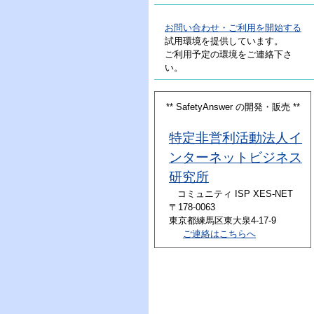
お問い合わせ・ご利用を開始する
試用環境を提供しています。
ご利用予定の環境をご連絡下さ
い。
** SafetyAnswer の開発・販売 **
特定非営利活動法人イ
ンターネットビジネス
研究所
コミュニティ ISP XES-NET
〒178-0063
東京都練馬区東大泉4-17-9
ご連絡はこちらへ