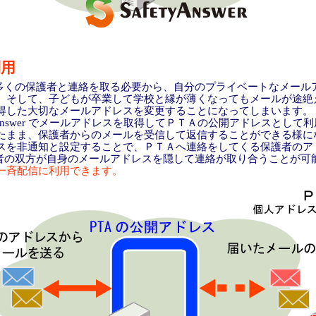
利用
多くの保護者と連絡を取る必要から、自分のプライベートなメール
。そして、子どもが卒業して学校と縁が薄くなってもメールが途絶
得した大切なメールアドレスを変更することになってしまいます。
yAnswer でメールアドレスを取得してＰＴＡの公開アドレスとして
たまま、保護者からのメールを受信して返信することができる様に
を非通知と設定することで、ＰＴＡへ連絡をしてくる保護者のア
護者の双方が自身のメールアドレスを隠して連絡が取り合うことが可
一斉配信に利用できます。