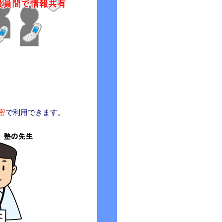
密
で利用できます。