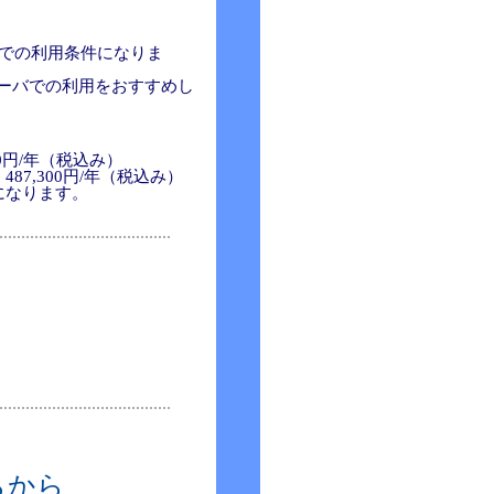
）での利用条件になりま
ーバでの利用をおすすめし
00円/年（税込み）
87,300円/年（税込み）
になります。
らから