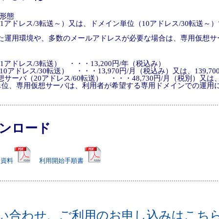
形態
（1アドレス/3転送～）又は、ドメイン単位（10アドレス/30転送～
た運用環境や、多数のメールアドレスが必要な場合は、専用仮想サ
1アドレス/3転送） ・・・13,200円/年（税込み）
0アドレス/30転送） ・・・13,970円/月（税込み）又は、139,7
サーバ（20アドレス/60転送） ・・・48,730円/月（税別）又は、4
位、専用仮想サーバは、利用者が希望する専用ドメインでの運用
ンロード
介資料
利用開始手順書
い合わせ、ご利用のお申し込みはこち