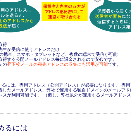
取得
生が受信に使うアドレスだけ
携帯、スマホ・タブレットなど、複数の端末で受信が可能
得する公開メールアドレス毎に課金されるので安心です。
徒の
登下校メールの宛先アドレスの収集にも活用が可能
です。
rを利用するには、専用アドレス（公開アドレス）が必要になります。 専
得したメールアドレス、弊社で運用する独自ドメインのメールアド
レスが利用可能です。 （但し、弊社以外が運用するメールアドレ
めるには