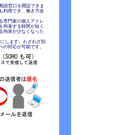
ル相談窓口を開設できま
も利用でき、働き方改
る専門家の個人アドレ
を拘束する時間が短く
る拘束が少なくなった
能にします。 わざわざ別
への対応が可能です。