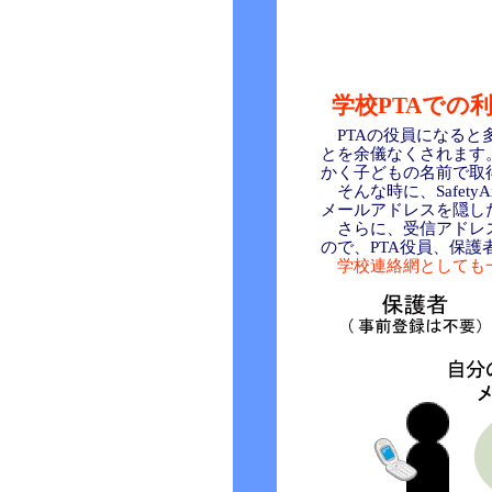
学校PTAでの
PTAの役員になると
とを余儀なくされます
かく子どもの名前で取
そんな時に、Safet
メールアドレスを隠し
さらに、受信アドレス
ので、PTA役員、保
学校連絡網としても