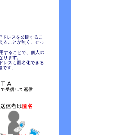
アドレスを公開するこ
えることが無く、せっ
利用することで、個人の
なります。
ドレスも匿名化できる
能です。