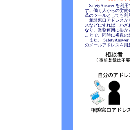
SafetyAnswe
す。働く人からの労働
革のツールとしても利
相談窓口アドレスから
スなどにすれば、わざ
なり、業務運用に掛か
ことで、同時に複数の
また、 SafetyA
のメールアドレスを用