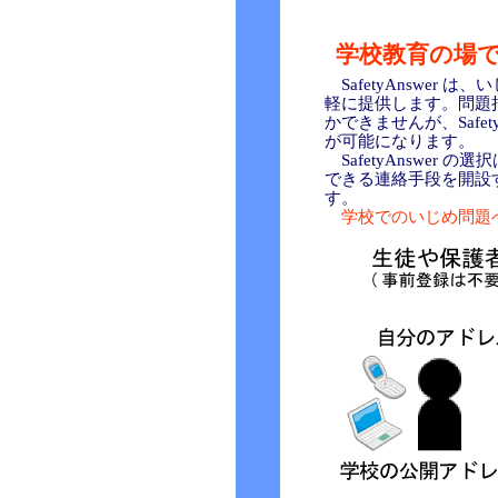
学校教育の場
SafetyAnswe
軽に提供します。問題
かできませんが、Saf
が可能になります。
SafetyAnswe
できる連絡手段を開設
す。
学校でのいじめ問題