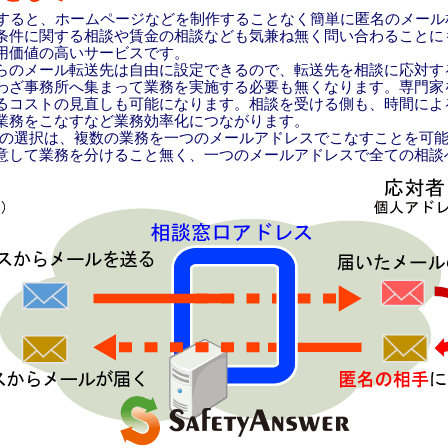
r を利用すると、ホームページなどを制作することなく簡単に匿名のメー
条件に関する相談や賃金の相談なども気兼ね無く問い合わることに
用価値の高いサービスです。
のメール転送先は自由に設定できるので、転送先を相談に応対す
わざ事務所へ集まって業務を実施する必要も無くなります。専門家
るコストの見直しも可能になります。相談を受ける側も、時間によ
業務をこなすなど業務効率化につながります。
nswer の選択は、複数の業務を一つのメールアドレスでこなすことを可
意して業務を分けること無く、一つのメールアドレスで全ての相談