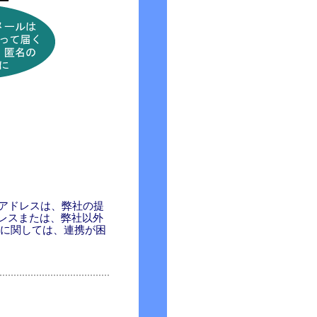
用アドレスは、弊社の提
レスまたは、弊社以外
スに関しては、連携が困